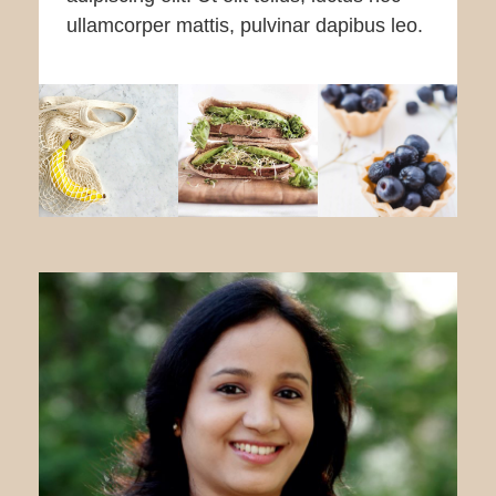
ullamcorper mattis, pulvinar dapibus leo.