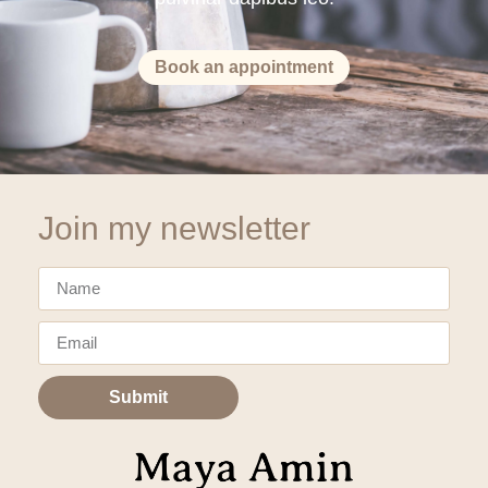
Book an appointment
Join my newsletter
Submit