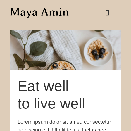
Eat well
to live well
Lorem ipsum dolor sit amet, consectetur
adipiscing elit. Ut elit tellus, luctus nec